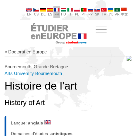
EN
CS
DE
ES
FR
HU
IT
PL
PT
РУ
SK
TR
УК
AR
中文
« Doctorat en Europe
Bournemouth, Grande-Bretagne
Arts University Bournemouth
Histoire de l'art
History of Art
Langue:
anglais
Domaines d'études:
artistiques