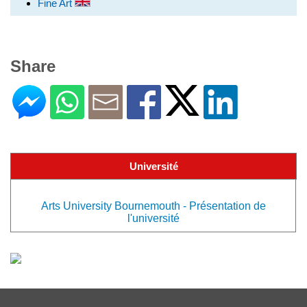
Fine Art
Share
Université
Arts University Bournemouth - Présentation de
l'université