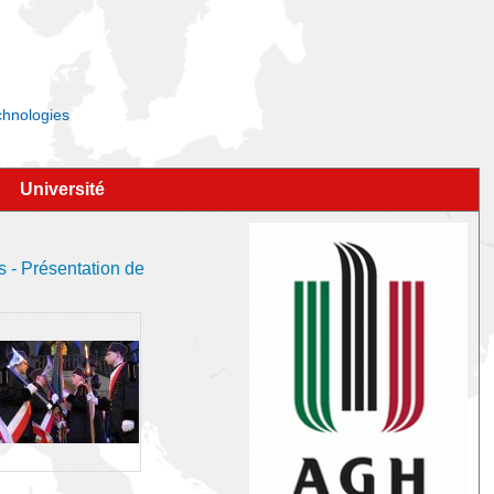
echnologies
Université
s - Présentation de