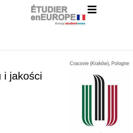
Cracovie (Kraków), Pologne
i jakości