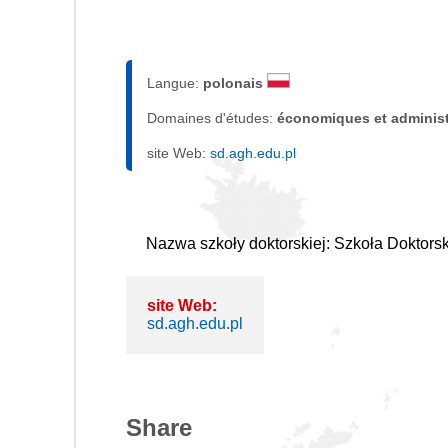
Langue:
polonais
Domaines d'études:
économiques et administ
site Web:
sd.agh.edu.pl
Nazwa szkoły doktorskiej: Szkoła Doktor
site Web:
sd.agh.edu.pl
Share