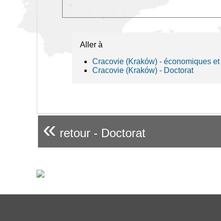
Aller à
Cracovie (Kraków) - économiques et 
Cracovie (Kraków) - Doctorat
«
retour - Doctorat