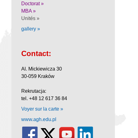
Doctorat »
MBA »
Unités »
gallery »
Contact:
Al. Mickiewicza 30
30-059 Kraków
Rekrutacja:
tel. +48 12 617 36 84
Voyer sur la carte »
www.agh.edu.pl