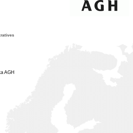
ratives
ska AGH