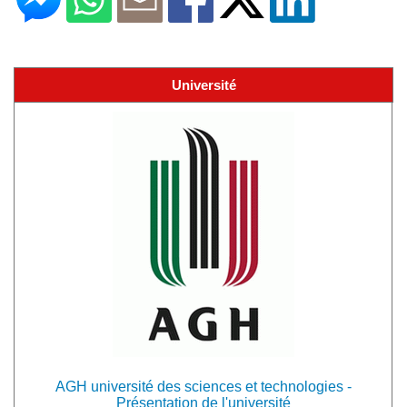
Université
AGH université des sciences et technologies -
Présentation de l'université