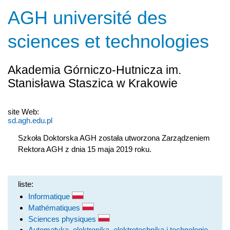
AGH université des
sciences et technologies
Akademia Górniczo-Hutnicza im.
Stanisława Staszica w Krakowie
site Web:
sd.agh.edu.pl
Szkoła Doktorska AGH została utworzona Zarządzeniem
Rektora AGH z dnia 15 maja 2019 roku.
liste:
Informatique
Mathématiques
Sciences physiques
Automatyka, elektronika, elektrotechnika i technologie