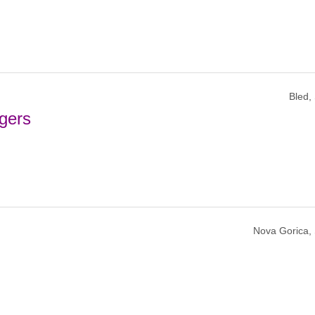
Bled,
gers
Nova Gorica, 