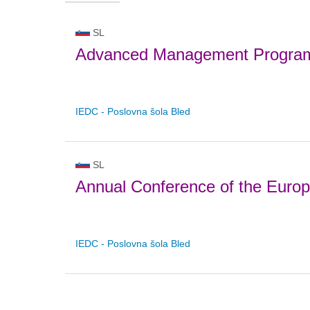
SL
Advanced Management Progra
IEDC - Poslovna šola Bled
SL
Annual Conference of the Euro
IEDC - Poslovna šola Bled