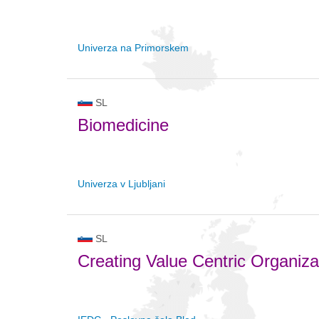
Univerza na Primorskem
SL
Biomedicine
Univerza v Ljubljani
SL
Creating Value Centric Organiza