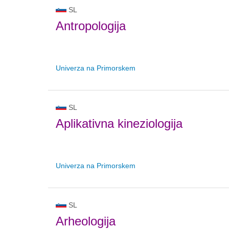
SL
Antropologija
Univerza na Primorskem
SL
Aplikativna kineziologija
Univerza na Primorskem
SL
Arheologija