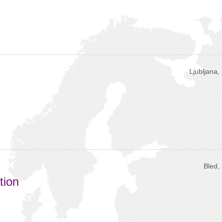
Ljubljana,
Bled,
tion