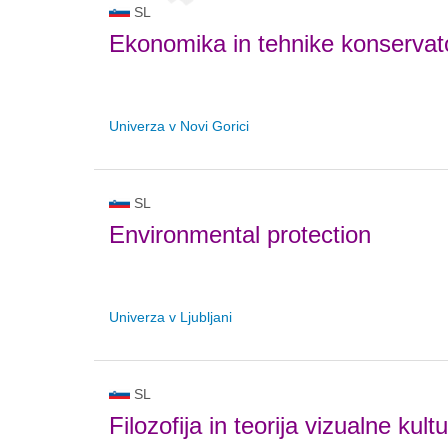
SL
Ekonomika in tehnike konservato
Univerza v Novi Gorici
SL
Environmental protection
Univerza v Ljubljani
SL
Filozofija in teorija vizualne kult