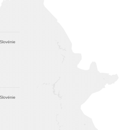
 Slovénie
 Slovénie