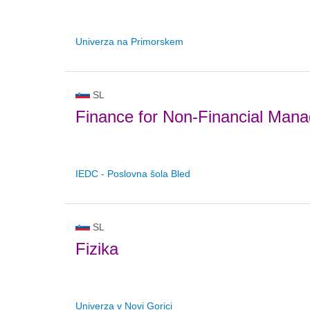
Univerza na Primorskem
SL
Finance for Non-Financial Mana
IEDC - Poslovna šola Bled
SL
Fizika
Univerza v Novi Gorici