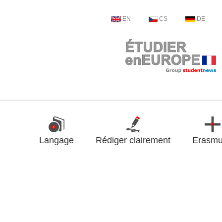
EN
CS
DE
Langage
Rédiger clairement
Erasm