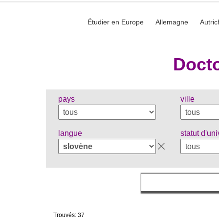
Étudier en Europe
Allemagne
Autric
Docto
pays
ville
langue
statut d'uni
Trouvés: 37