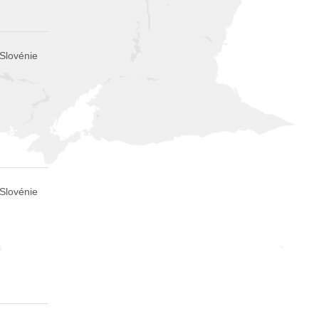
 Slovénie
 Slovénie