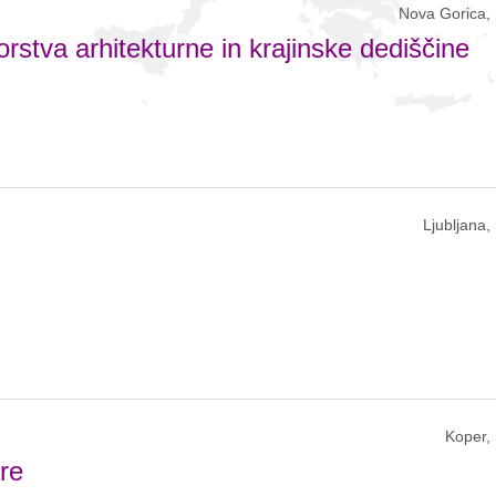
Nova Gorica, 
rstva arhitekturne in krajinske dediščine
Ljubljana,
Koper,
ure