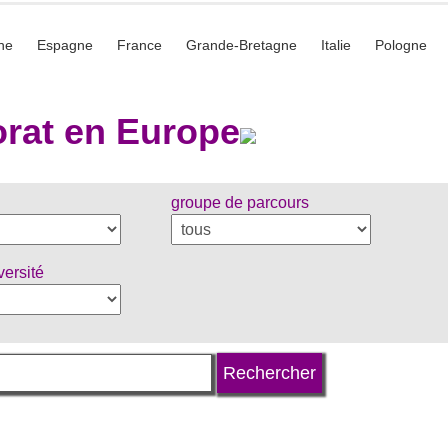
he
Espagne
France
Grande-Bretagne
Italie
Pologne
rat en Europe
groupe de parcours
versité