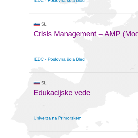
IEDC - Poslovna šola Bled
SL
Crisis Management – AMP (Modu
IEDC - Poslovna šola Bled
SL
Edukacijske vede
Univerza na Primorskem