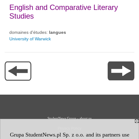
English and Comparative Literary
Studies
domaines d'études:
langues
University of Warwick
StudentNews Group - about us
Privacy Policy
Grupa StudentNews.pl Sp. z o.o. and its partners use