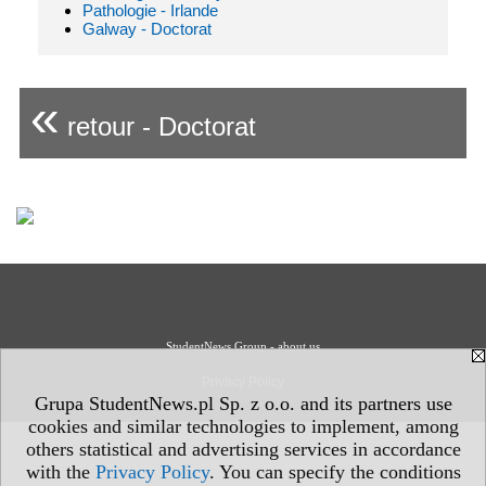
Pathologie - Irlande
Galway - Doctorat
«
retour - Doctorat
StudentNews Group - about us
Privacy Policy
Grupa StudentNews.pl Sp. z o.o. and its partners use
cookies and similar technologies to implement, among
others statistical and advertising services in accordance
with the
Privacy Policy
. You can specify the conditions