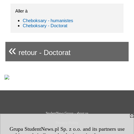
Aller à
Cheboksary - humanistes
Cheboksary - Doctorat
«
retour - Doctorat
StudentNews Group - about us
Privacy Policy
Grupa StudentNews.pl Sp. z o.o. and its partners use