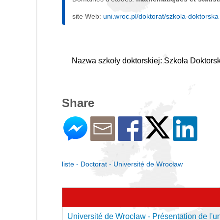
site Web:
uni.wroc.pl/doktorat/szkola-doktorska
Nazwa szkoły doktorskiej: Szkoła Doktor
Share
liste - Doctorat - Université de Wrocław
Université de Wrocław - Présentation de l'un