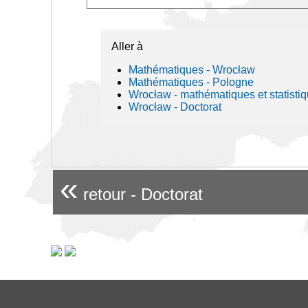
Aller à
Mathématiques - Wrocław
Mathématiques - Pologne
Wrocław - mathématiques et statisti
Wrocław - Doctorat
«
retour - Doctorat