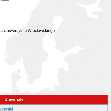
ska Uniwersytetu Wrocławskiego
Université
iversité