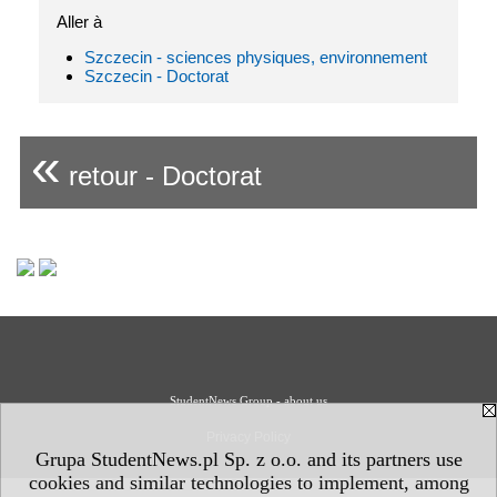
Aller à
Szczecin - sciences physiques, environnement
Szczecin - Doctorat
«
retour - Doctorat
StudentNews Group - about us
Privacy Policy
Grupa StudentNews.pl Sp. z o.o. and its partners use
cookies and similar technologies to implement, among