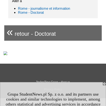
Aller à
Rome - journalisme et information
Rome - Doctorat
«
retour - Doctorat
StudentNews Group - about us
Privacy Policy
Grupa StudentNews.pl Sp. z o.o. and its partners use
cookies and similar technologies to implement, among
others statistical and advertising services in accordance