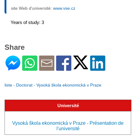
site Web d'université:
www.vse.cz
Years of study: 3
Share
liste - Doctorat - Vysoká škola ekonomická v Praze
Université
Vysoká škola ekonomická v Praze - Présentation de
l'université