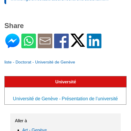
Share
liste - Doctorat - Université de Genève
Université
Université de Genève - Présentation de l'université
Aller à
Art - Genève