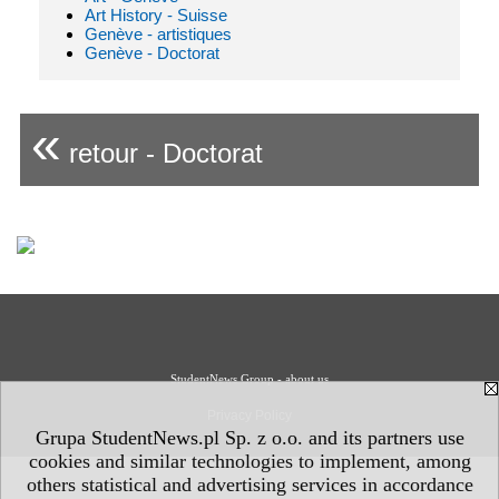
Art History - Suisse
Genève - artistiques
Genève - Doctorat
«
retour - Doctorat
StudentNews Group - about us
Privacy Policy
Grupa StudentNews.pl Sp. z o.o. and its partners use
cookies and similar technologies to implement, among
others statistical and advertising services in accordance