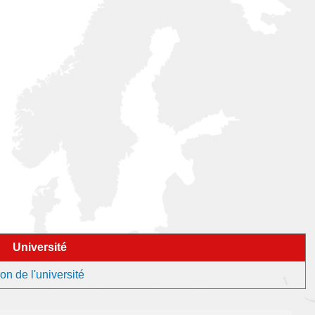
Université
n de l'université