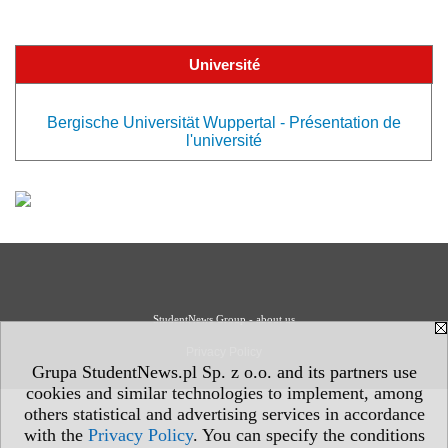
Université
Bergische Universität Wuppertal - Présentation de
l'université
StudentNews Group - about us
Privacy Policy
Grupa StudentNews.pl Sp. z o.o. and its partners use
cookies and similar technologies to implement, among
others statistical and advertising services in accordance
with the
Privacy Policy
. You can specify the conditions