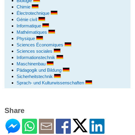
Biologie
Chimie
Électrotechnique
Génie civil
Informatique
Mathématiques
Physique
Sciences Économiques
Sciences sociales
Informationstechnik
Maschinenbau
Pädagogik und Bildung
Sicherheitstechnik
Sprach- und Kulturwissenschaften
Share