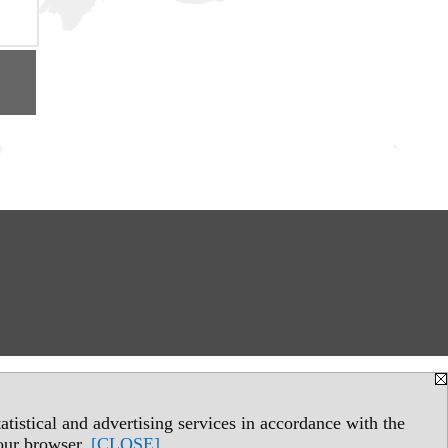
tistical and advertising services in accordance with the
your browser.
[CLOSE]