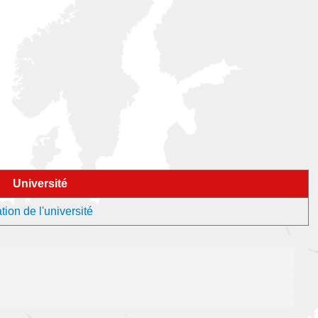
Université
ion de l'université