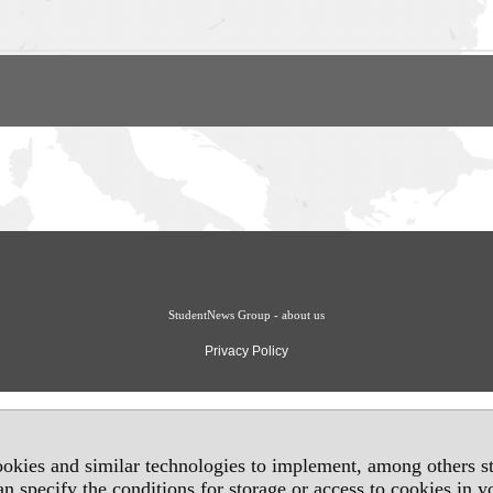
StudentNews Group - about us
Privacy Policy
okies and similar technologies to implement, among others sta
an specify the conditions for storage or access to cookies in 