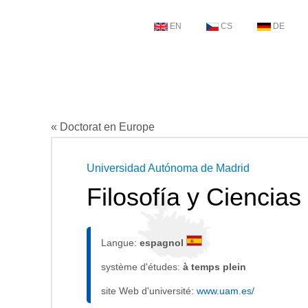
EN
CS
DE
« Doctorat en Europe
Universidad Autónoma de Madrid
Filosofía y Ciencias
Langue:
espagnol
système d'études:
à temps plein
site Web d'université:
www.uam.es/