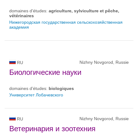
domaines d'études:
agriculture, sylviculture et pêche,
vétérinaires
Нижегородская государственная сельскохозяйственная
академия
Nizhny Novgorod, Russie
RU
Биологические науки
domaines d'études:
biologiques
Университет Лобачевского
Nizhny Novgorod, Russie
RU
Ветеринария и зоотехния