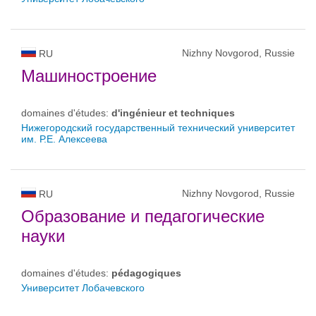
Nizhny Novgorod, Russie
RU
Машиностроение
domaines d'études:
d'ingénieur et techniques
Нижегородский государственный технический университет
им. Р.Е. Алексеева
Nizhny Novgorod, Russie
RU
Образование и педагогические
науки
domaines d'études:
pédagogiques
Университет Лобачевского