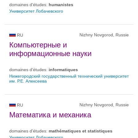
domaines d'études:
humanistes
Университет Лобачевского
Nizhny Novgorod, Russie
RU
Компьютерные и
информационные науки
domaines d'études:
informatiques
Нижегородский государственный технический университет
им. Р.Е. Алексеева
Nizhny Novgorod, Russie
RU
Математика и механика
domaines d'études:
mathématiques et statistiques
Университет Лобачевского