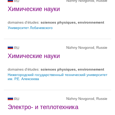
Nizhny Novgorod, Russie
RU
Химические науки
domaines d'études:
sciences physiques, environnement
Университет Лобачевского
Nizhny Novgorod, Russie
RU
Химические науки
domaines d'études:
sciences physiques, environnement
Нижегородский государственный технический университет
им. Р.Е. Алексеева
Nizhny Novgorod, Russie
RU
Электро- и теплотехника