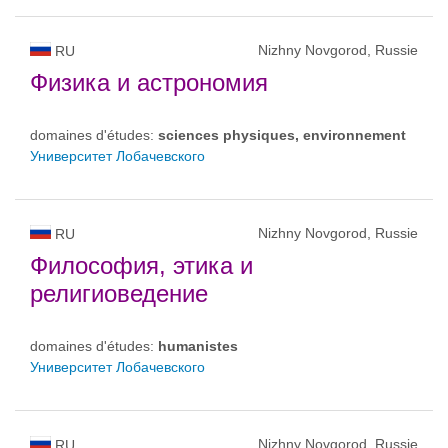
Nizhny Novgorod, Russie
RU
Физика и астрономия
domaines d'études:
sciences physiques, environnement
Университет Лобачевского
Nizhny Novgorod, Russie
RU
Философия, этика и
религиоведение
domaines d'études:
humanistes
Университет Лобачевского
Nizhny Novgorod, Russie
RU