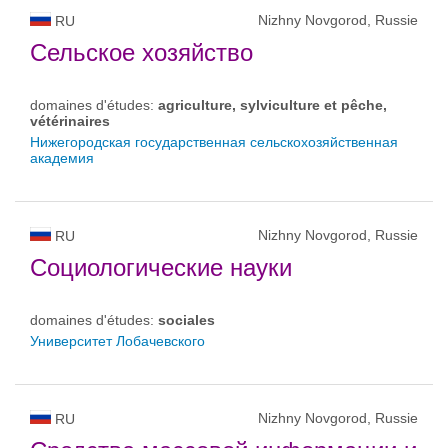
Nizhny Novgorod, Russie
RU
Сельское хозяйство
domaines d'études:
agriculture, sylviculture et pêche,
vétérinaires
Нижегородская государственная сельскохозяйственная
академия
Nizhny Novgorod, Russie
RU
Социологические науки
domaines d'études:
sociales
Университет Лобачевского
Nizhny Novgorod, Russie
RU