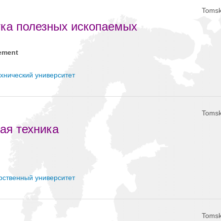
Tomsk
тка полезных ископаемых
ement
хнический университет
Tomsk
ая техника
рственный университет
Tomsk