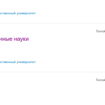
рственный университет
Tomsk
нные науки
рственный университет
Tomsk