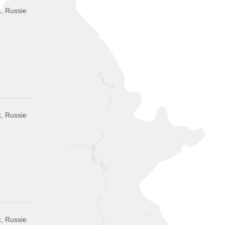
, Russie
, Russie
, Russie