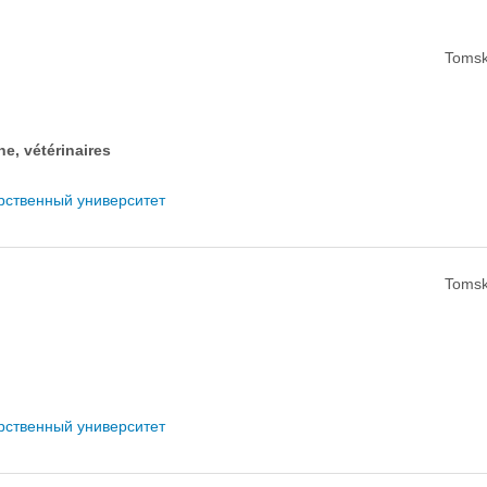
Tomsk
he, vétérinaires
рственный университет
Tomsk
рственный университет