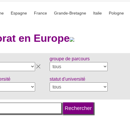
he
Espagne
France
Grande-Bretagne
Italie
Pologne
rat en Europe
groupe de parcours
ersité
statut d'université