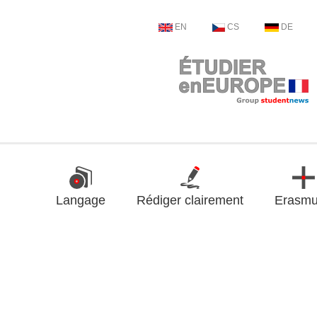
EN
CS
DE
Langage
Rédiger clairement
Erasm