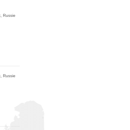
, Russie
, Russie