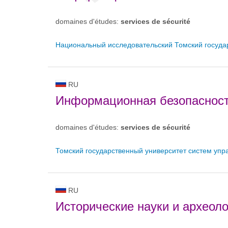
domaines d'études:
services de sécurité
Национальный исследовательский Томский госуда
RU
Информационная безопаснос
domaines d'études:
services de sécurité
Томский государственный университет систем упр
RU
Исторические науки и археоло