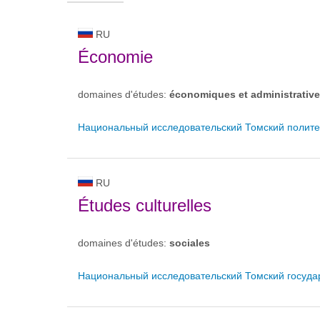
RU
Économie
domaines d'études:
économiques et administrativ
Национальный исследовательский Томский полите
RU
Études culturelles
domaines d'études:
sociales
Национальный исследовательский Томский госуда