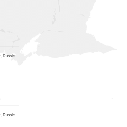
, Russie
, Russie