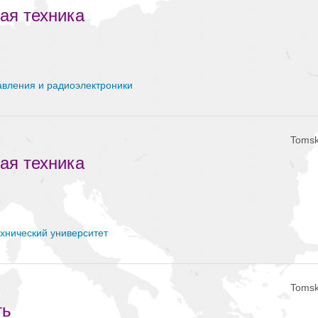
ая техника
авления и радиоэлектроники
Tomsk
ая техника
хнический университет
Tomsk
ть