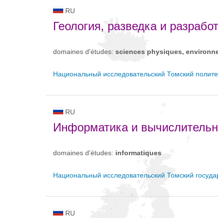
RU
Геология, разведка и разрабо
domaines d'études:
sciences physiques, environn
Национальный исследовательский Томский полите
RU
Информатика и вычислительн
domaines d'études:
informatiques
Национальный исследовательский Томский госуда
RU