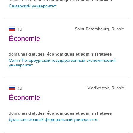
Самарский университет
Saint-Pétersbourg, Russie
RU
Économie
domaines d'études:
économiques et administratives
Санкт-Петербургский государственный экономический
университет
Vladivostok, Russie
RU
Économie
domaines d'études:
économiques et administratives
Дальневосточный федеральный университет