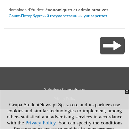
domaines d'études:
économiques et administratives
Санкт-Петербургский государственный университет
StudentNews Group - about us
Privacy Policy
Grupa StudentNews.pl Sp. z o.o. and its partners use
cookies and similar technologies to implement, among
others statistical and advertising services in accordance
with the
Privacy Policy
. You can specify the conditions
for storage or access to cookies in your browser.