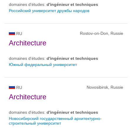
domaines d'études:
d'ingénieur et techniques
Российский университет дружбы народов
Rostov-on-Don, Russie
RU
Architecture
domaines d'études:
d'ingénieur et techniques
Южный федеральный университет
Novosibirsk, Russie
RU
Architecture
domaines d'études:
d'ingénieur et techniques
Новосибирский государственный архитектурно-
строительный университет