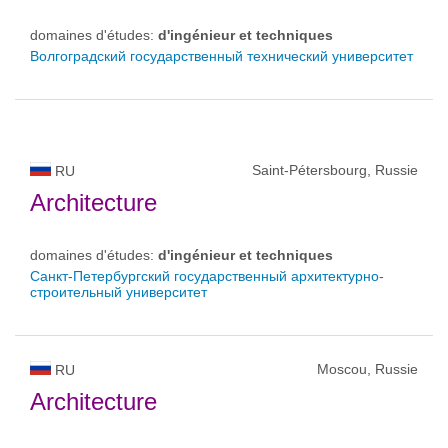
domaines d'études:
d'ingénieur et techniques
Волгоградский государственный технический университет
Saint-Pétersbourg, Russie
RU
Architecture
domaines d'études:
d'ingénieur et techniques
Санкт-Петербургский государственный архитектурно-
строительный университет
Moscou, Russie
RU
Architecture