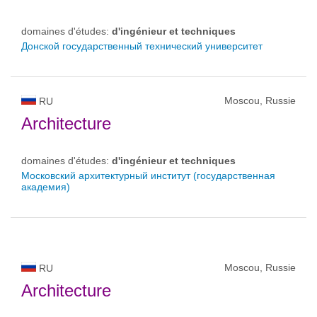
domaines d'études:
d'ingénieur et techniques
Донской государственный технический университет
Moscou, Russie
RU
Architecture
domaines d'études:
d'ingénieur et techniques
Московский архитектурный институт (государственная
академия)
Moscou, Russie
RU
Architecture