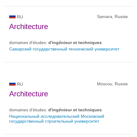
Samara, Russie
RU
Architecture
domaines d'études:
d'ingénieur et techniques
Самарский государственный технический университет
Moscou, Russie
RU
Architecture
domaines d'études:
d'ingénieur et techniques
Национальный исследовательский Московский
государственный строительный университет