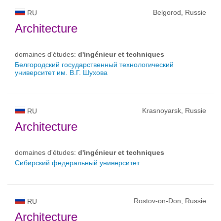
Belgorod, Russie
RU
Architecture
domaines d'études:
d'ingénieur et techniques
Белгородский государственный технологический
университет им. В.Г. Шухова
Krasnoyarsk, Russie
RU
Architecture
domaines d'études:
d'ingénieur et techniques
Сибирский федеральный университет
Rostov-on-Don, Russie
RU
Architecture