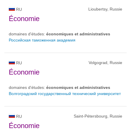
Lioubertsy, Russie
RU
Économie
domaines d'études:
économiques et administratives
Российская таможенная академия
Volgograd, Russie
RU
Économie
domaines d'études:
économiques et administratives
Волгоградский государственный технический университет
Saint-Pétersbourg, Russie
RU
Économie