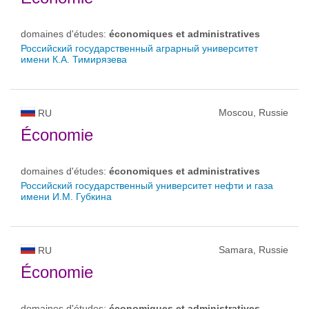
domaines d'études:
économiques et administratives
Российский государственный аграрный университет
имени К.А. Тимирязева
Moscou, Russie
RU
Économie
domaines d'études:
économiques et administratives
Российский государственный университет нефти и газа
имени И.М. Губкина
Samara, Russie
RU
Économie
domaines d'études:
économiques et administratives