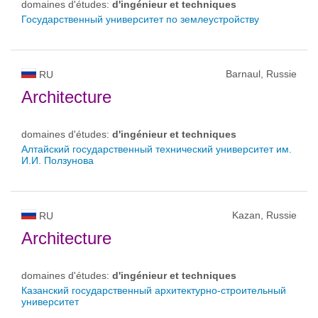
domaines d'études:
d'ingénieur et techniques
Государственный университет по землеустройству
Barnaul, Russie
RU
Architecture
domaines d'études:
d'ingénieur et techniques
Алтайский государственный технический университет им.
И.И. Ползунова
Kazan, Russie
RU
Architecture
domaines d'études:
d'ingénieur et techniques
Казанский государственный архитектурно-строительный
университет