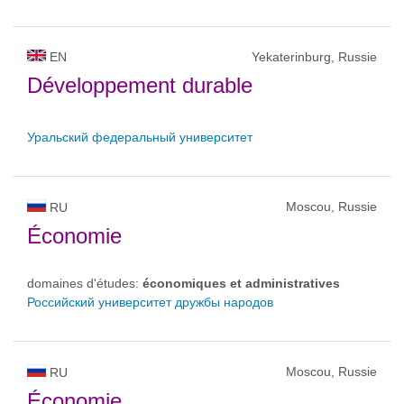
EN
Yekaterinburg, Russie
Développement durable
Уральский федеральный университет
Moscou, Russie
RU
Économie
domaines d'études:
économiques et administratives
Российский университет дружбы народов
Moscou, Russie
RU
Économie