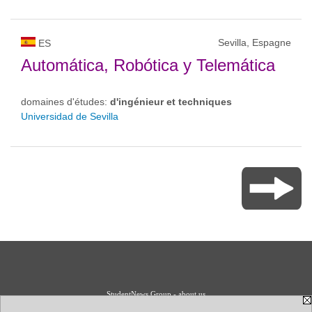
Sevilla, Espagne
ES
Automática, Robótica y Telemática
domaines d'études:
d'ingénieur et techniques
Universidad de Sevilla
StudentNews Group - about us