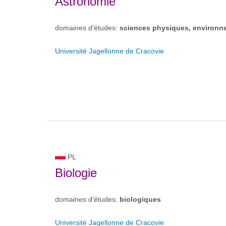
Astronomie
domaines d'études:
sciences physiques, environn
Université Jagellonne de Cracovie
PL
Biologie
domaines d'études:
biologiques
Université Jagellonne de Cracovie