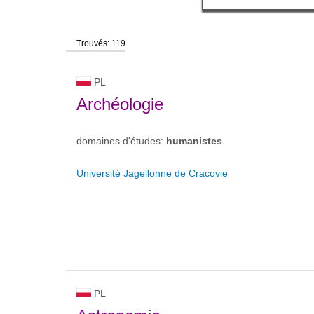
Trouvés: 119
PL
Archéologie
domaines d'études:
humanistes
Université Jagellonne de Cracovie
PL