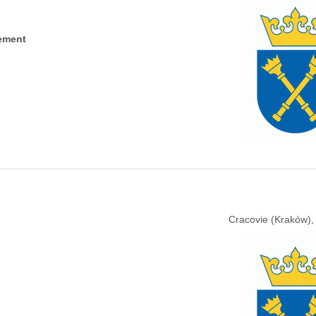
ement
Cracovie (Kraków),