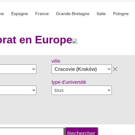
he
Espagne
France
Grande-Bretagne
Italie
Pologne
rat en Europe
ville
type d'université