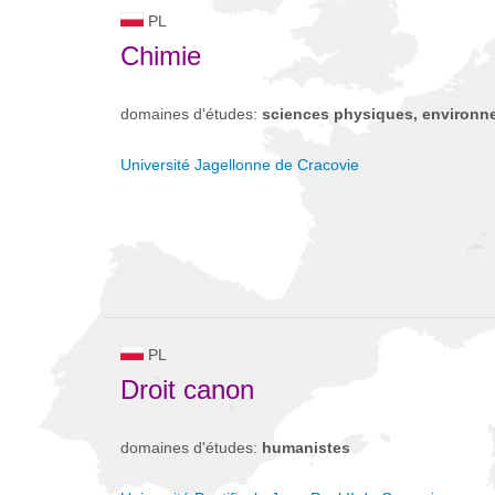
PL
Chimie
domaines d'études:
sciences physiques, environn
Université Jagellonne de Cracovie
PL
Droit canon
domaines d'études:
humanistes