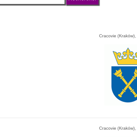
Cracovie (Kraków),
Cracovie (Kraków),