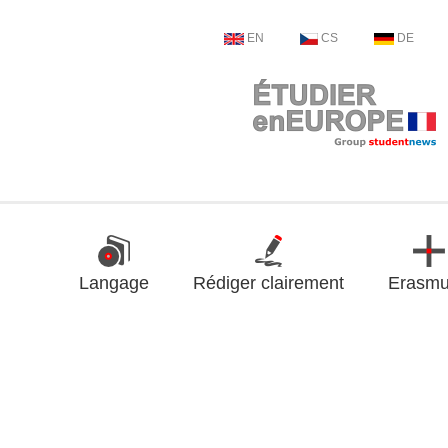
EN
CS
DE
Langage
Rédiger clairement
Erasm