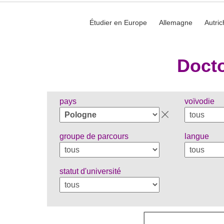
Étudier en Europe
Allemagne
Autric
Docto
pays
voïvodie
groupe de parcours
langue
statut d'université