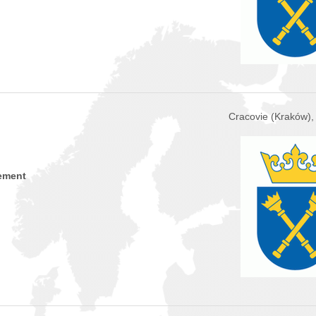
Cracovie (Kraków),
ement