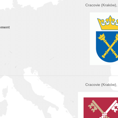
Cracovie (Kraków),
ement
Cracovie (Kraków),