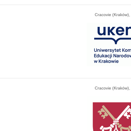
Cracovie (Kraków),
Cracovie (Kraków),