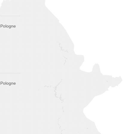
, Pologne
, Pologne