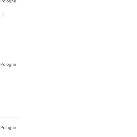
, Pologne
, Pologne
, Pologne