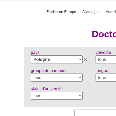
Étudier en Europe
Allemagne
Autric
Docto
pays
voïvodie
groupe de parcours
langue
statut d'université