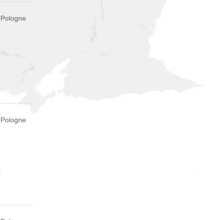
, Pologne
, Pologne