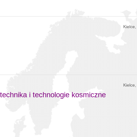
Kielce
Kielce
otechnika i technologie kosmiczne