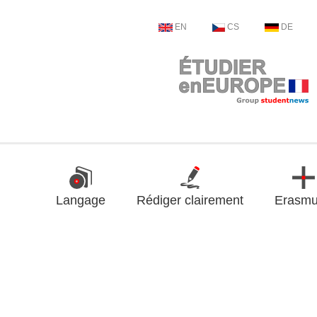
EN
CS
DE
Langage
Rédiger clairement
Erasm