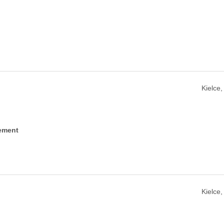
Kielce
ement
Kielce