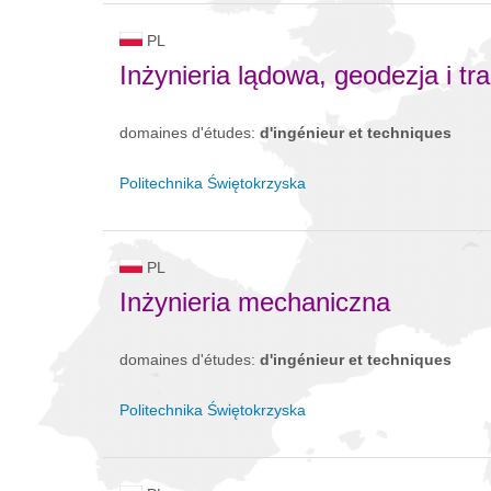
PL
Inżynieria lądowa, geodezja i tr
domaines d'études:
d'ingénieur et techniques
Politechnika Świętokrzyska
PL
Inżynieria mechaniczna
domaines d'études:
d'ingénieur et techniques
Politechnika Świętokrzyska