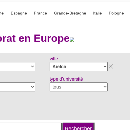
he
Espagne
France
Grande-Bretagne
Italie
Pologne
rat en Europe
ville
type d'université