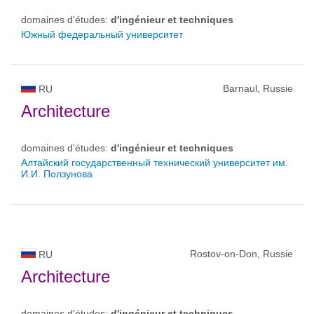
domaines d'études:
d'ingénieur et techniques
Южный федеральный университет
Barnaul, Russie
RU
Architecture
domaines d'études:
d'ingénieur et techniques
Алтайский государственный технический университет им.
И.И. Ползунова
Rostov-on-Don, Russie
RU
Architecture
domaines d'études:
d'ingénieur et techniques