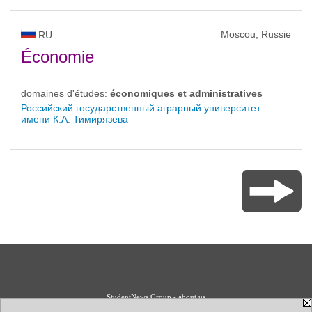
Moscou, Russie
RU
Économie
domaines d'études:
économiques et administratives
Российский государственный аграрный университет
имени К.А. Тимирязева
StudentNews Group - about us