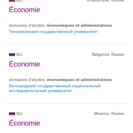
Khabarovsk, Russie
RU
Économie
domaines d'études:
économiques et administratives
Тихоокеанский государственный университет
Belgorod, Russie
RU
Économie
domaines d'études:
économiques et administratives
Белгородский государственный национальный
исследовательский университет
Moscou, Russie
RU
Économie