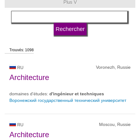
Plus V
langue
statut d'université
Trouvés: 1098
Voronezh, Russie
RU
Architecture
domaines d'études:
d'ingénieur et techniques
Воронежский государственный технический университет
Moscou, Russie
RU
Architecture